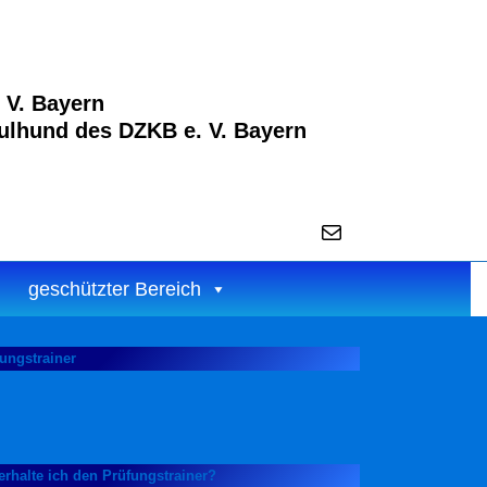
 V. Bayern
ulhund des DZKB e. V. Bayern
E-Mail
geschützter Bereich
ungstrainer
erhalte ich den Prüfungstrainer?