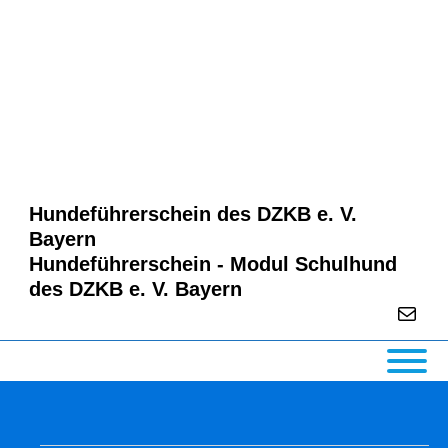
↓
Zum
Inhalt
Hundeführerschein des DZKB e. V.
Bayern
Hundeführerschein - Modul Schulhund
des DZKB e. V. Bayern
E-Mail
Main
Navigation