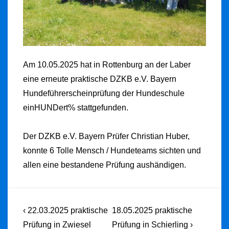
Am 10.05.2025 hat in Rottenburg an der Laber
eine erneute praktische DZKB e.V. Bayern
Hundeführerscheinprüfung der Hundeschule
einHUNDert% stattgefunden.
Der DZKB e.V. Bayern Prüfer Christian Huber,
konnte 6 Tolle Mensch / Hundeteams sichten und
allen eine bestandene Prüfung aushändigen.
Beitragsnavigation
Previous
Next
‹ 22.03.2025 praktische
18.05.2025 praktische
Post
Post
Prüfung in Zwiesel
Prüfung in Schierling ›