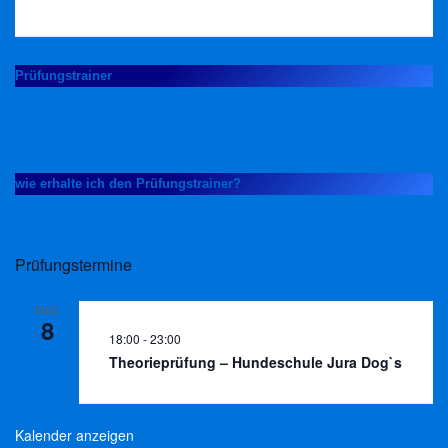
is
is
Prüfungstrainer
wie erhalte ich den Prüfungstrainer?
Prüfungstermine
AUG.
8
18:00
-
23:00
Theorieprüfung – Hundeschule Jura Dog`s
Kalender anzeigen