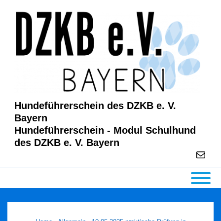
↓
Zum
Inhalt
Hundeführerschein des DZKB e. V.
Bayern
Hundeführerschein - Modul Schulhund
des DZKB e. V. Bayern
E-Mail
Main
Navigation