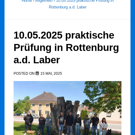
Home
›
Allgemein
›
10.05.2025 praktische Prüfung in
Rottenburg a.d. Laber
10.05.2025 praktische
Prüfung in Rottenburg
a.d. Laber
POSTED ON
15 MAI, 2025