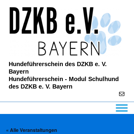
↓
Zum
Inhalt
Hundeführerschein des DZKB e. V.
Bayern
Hundeführerschein - Modul Schulhund
des DZKB e. V. Bayern
E-Mail
Main
Navigation
« Alle Veranstaltungen