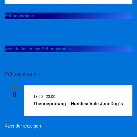
Prüfungstrainer
wie erhalte ich den Prüfungstrainer?
Prüfungstermine
AUG.
8
18:00
-
23:00
Theorieprüfung – Hundeschule Jura Dog`s
Kalender anzeigen