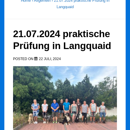
Home
›
Allgemein
›
21.07.2024 praktische Prüfung in
Langquaid
21.07.2024 praktische
Prüfung in Langquaid
POSTED ON
22 JULI, 2024