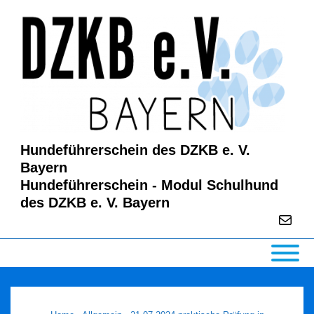
↓
Zum
Inhalt
Hundeführerschein des DZKB e. V.
Bayern
Hundeführerschein - Modul Schulhund
des DZKB e. V. Bayern
E-Mail
Main
Navigation