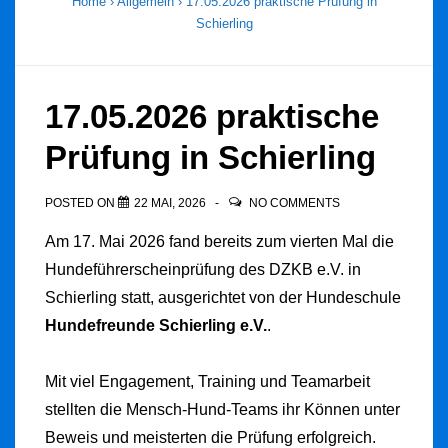
Home
›
Allgemein
›
17.05.2026 praktische Prüfung in
Schierling
17.05.2026 praktische
Prüfung in Schierling
POSTED ON
22 MAI, 2026
NO COMMENTS
Am 17. Mai 2026 fand bereits zum vierten Mal die
Hundeführerscheinprüfung des DZKB e.V. in
Schierling statt, ausgerichtet von der
Hundeschule
Hundefreunde Schierling e.V.
.
Mit viel Engagement, Training und Teamarbeit
stellten die Mensch-Hund-Teams ihr Können unter
Beweis und meisterten die Prüfung erfolgreich.