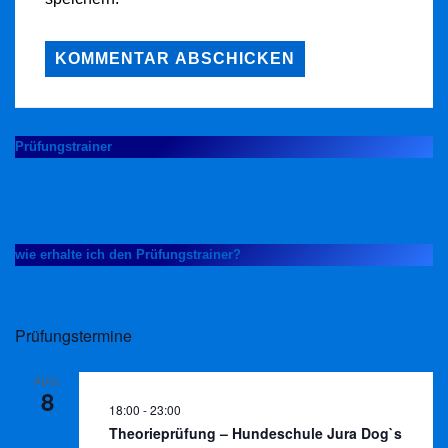
Prüfungstrainer
wie erhalte ich den Prüfungstrainer?
Prüfungstermine
AUG.
8
18:00
-
23:00
Theorieprüfung – Hundeschule Jura Dog`s