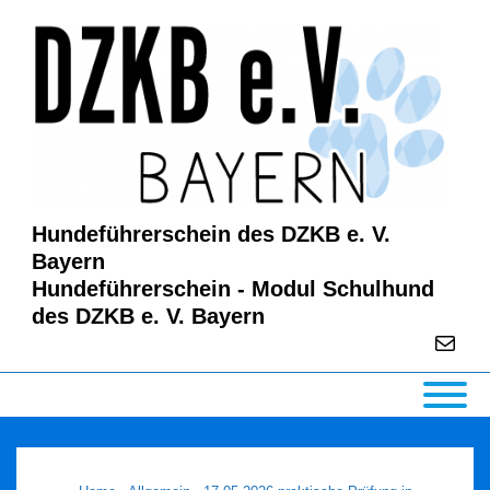
↓
Zum
Inhalt
Hundeführerschein des DZKB e. V.
Bayern
Hundeführerschein - Modul Schulhund
des DZKB e. V. Bayern
E-Mail
Main
Navigation